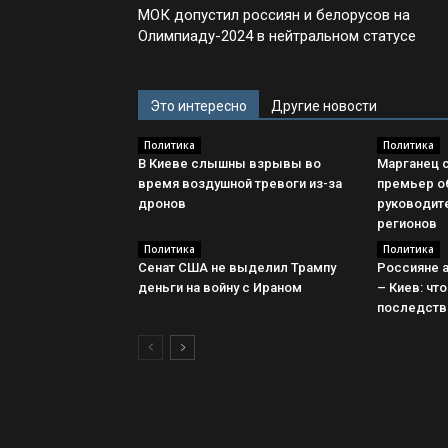
МОК допустил россиян и белорусов на
Олимпиаду-2024 в нейтральном статусе
Это интересно
Другие новости
Политика
Политика
В Киеве слышны взрывы во
Марганец с
время воздушной тревоги из-за
премьер о
дронов
руководит
регионов
Политика
Политика
Сенат США не выделил Трампу
Россияне 
деньги на войну с Ираном
– Киев: чт
последств