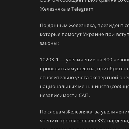
Железняка в Telegram.
По данным Железняка, президент с
которые помогут Украине при вступ
законы:
10203-1 — увеличение на 300 челов
проверять имущества, приобретенн
относительно учета экспертной оце
национальных меньшинств (сообщес
независимости САП.
По словам Железняка, за увеличени
чтении проголосовало 332 нардепа