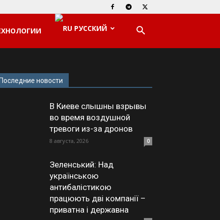
РУССКИЙ
ЕХНОЛОГИИ
Последние новости
В Киеве слышны взрывы
во время воздушной
тревоги из-за дронов
8 августа, 2026
0
Зеленський: Над
українською
антибалістикою
працюють дві компанії –
приватна і державна