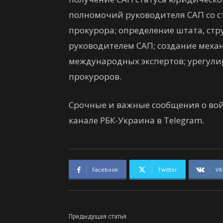
полномочий руководителя САП со с
прокурора; определение штата, ст
руководителем САП; создание меха
международных экспертов; урегули
прокуроров.
Срочные и важные сообщения о вой
канале РБК-Украина в Telegram.
Facebook
Twitter
VK
Предыдущая статья