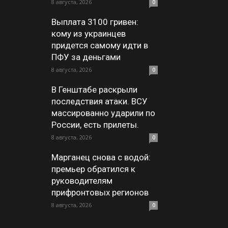
8 августа, 2026
0
Выплата 3100 гривен:
кому из украинцев
придется самому идти в
ПФУ за деньгами
8 августа, 2026
0
В Генштабе раскрыли
последствия атаки. ВСУ
массированно ударили по
России, есть прилеты.
8 августа, 2026
0
Марганец снова с водой:
премьер обратился к
руководителям
прифронтовых регионов
8 августа, 2026
0