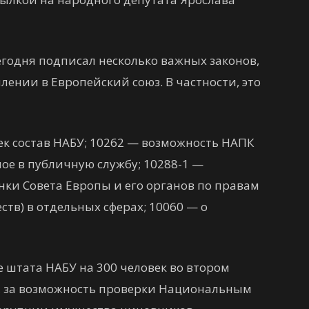
егодня подписал несколько важных законов,
лении в Европейский союз. В частности, это
ек состав НАБУ; 10262 — возможность НАПК
ое в публичную службу; 10288-1 —
нки Совета Европы и его органов по правам
тв) в отдельных сферах; 10060 — о
е штата НАБУ на 300 человек во втором
, за возможность проверки Национальным