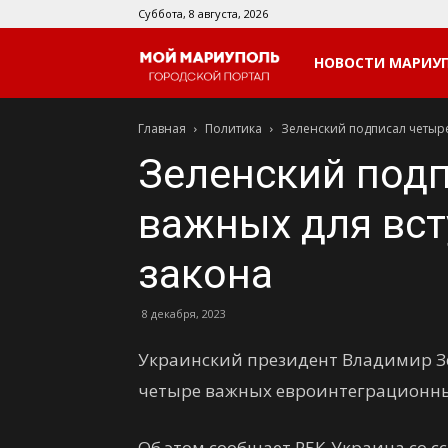
Суббота, 8 августа, 2026
Мой
НОВОСТИ МАРИУ
Главная
Политика
Зеленский подписал четыре
Мариуполь
Зеленский под
важных для вст
закона
8 декабря, 2023
Украинский президент Владимир Зе
четыре важных евроинтеграционны
Об этом сообщает РБК-Украина со с