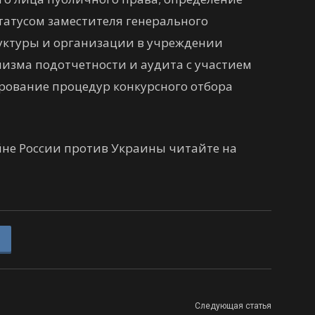
татусом заместителя генерального
руктуры и организации в учреждении
низма подотчетности и аудита с участием
рование процедур конкурсного отбора
не России против Украины читайте на
Следующая статья