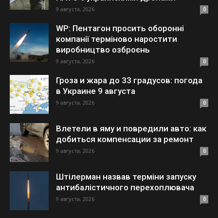
9 августа, 2026
0
WP: Пентагон просить оборонні
компанії терміново наростити
виробництво озброєнь
9 августа, 2026
0
Гроза и жара до 33 градусов: погода
в Украине 9 августа
9 августа, 2026
0
Влетели в яму и повредили авто: как
добиться компенсации за ремонт
9 августа, 2026
0
Штілерман назвав терміни запуску
антибалістичного перехоплювача
9 августа, 2026
0