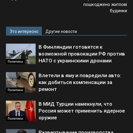
пошкоджено житлові
будинки
Это интересно
Другие новости
В Финляндии готовятся к
возможной провокации РФ против
НАТО с украинскими дронами
Политика
Влетели в яму и повредили авто:
как добиться компенсации за
ремонт
Политика
В МИД Турции намекнули, что
Россия может применить ядерное
оружие
Политика
Развертывание производства