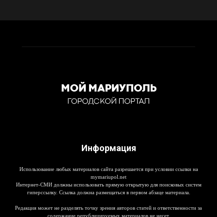
Информация
Использование любых материалов сайта разрешается при условии ссылки на
mymariupol.net
Интернет-СМИ должны использовать прямую открытую для поисковых систем
гиперссылку. Ссылка должна размещаться в первом абзаце материала.
Редакция может не разделять точку зрения авторов статей и ответственности за
содержание републицируемых материалов не несет.