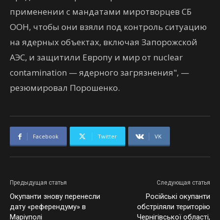
применении с мандатами миротворцев СБ
ООН, чтобы они взяли под контроль ситуацию
на ядерных объектах, включая Запорожской
АЭС, и защитили Европу и мир от nuclear
contamination — ядерного загрязнения", —
резюмировал Порошенко.
Facebook
Twitter
VK
Предыдущая статья
Следующая статья
Окупанти знову перенесли
Російські окупанти
дату «референдуму» в
обстріляли територію
Маріуполі
Чернігівської області,