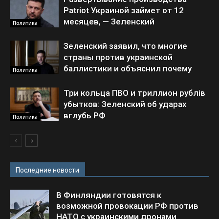
Patriot Украиной займет от 12
месяцев, — Зеленский
Политика
Зеленский заявил, что многие
страны против украинской
баллистики и объяснил почему
Политика
Три кольца ПВО и триллион рублів
убытков: Зеленский об ударах
вглубь РФ
Политика
Последние новости
В Финляндии готовятся к
возможной провокации РФ против
НАТО с украинскими дронами