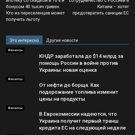
ипотеку со скидкой в 70% и
сотрудничество с Россией и
бонусом 40 тысяч гривен.
Китаем – хотят
Кто из переселенцев может
предотвратить санкции ЕС
получить льготу
Это интересно
Другие новости
Финансы
КНДР заработала до $14 млрд за
помощь России в войне против
Украины: новая оценка
Финансы
От нефти до борща. Как
подорожание топлива изменит
цены на продукты
Финансы
В Еврокомиссии надеются, что
Украина получит первый транш
кредита ЕС на следующей неделе