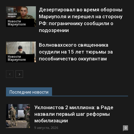
Дезертировал во время обороны
Мариуполя и перешел на сторону
Новости
РФ: пограничнику сообщили о
Мариуполя
подозрении
Волновахского священника
осудили на 15 лет тюрьмы за
Новости
пособничество оккупантам
Мариуполя
Последние новости
Уклонистов 2 миллиона: в Раде
назвали первый шаг реформы
мобилизации
9 августа, 2026
0