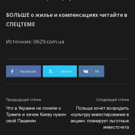
БОЛЬШЕ о жилье и компенсациях читайте в
СПЕЦТЕМЕ
Источник: 0629.com.ua
Facebook
Twitter
VK
Предыдущая статья
Следующая статья
Что в Украине не поняли о
Польша хочет возродить
Трампе и зачем Киеву нужен
«культуру инвестирования в
свой Пашинян
акции»: планирует льготные
инвестсчета