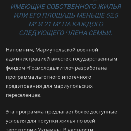
ИМЕЮЩИЕ СОБСТВЕННОГО ЖИЛЬЯ
ИЛИ ЕГО ПЛОЩАДЬ МЕНЬШЕ 52,5
М² И 21 М² НА КАЖДОГО
СЛЕДУЮЩЕГО ЧЛЕНА СЕМЬИ.
Напомним, Мариупольской военной
администрацией вместе с государственным
фондом «Госмолодьжитло» разработана
программа льготного ипотечного
кредитования для мариупольских
переселенцев.
Эта программа предлагает более доступные
условия для покупки жилья по всей
территории Украины. В частности: