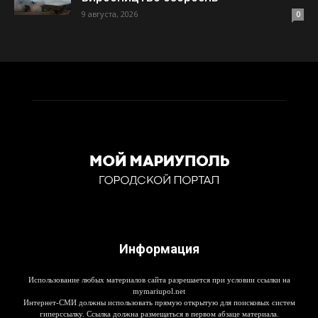
9 августа, 2026
0
Информация
Использование любых материалов сайта разрешается при условии ссылки на
mymariupol.net
Интернет-СМИ должны использовать прямую открытую для поисковых систем
гиперссылку. Ссылка должна размещаться в первом абзаце материала.