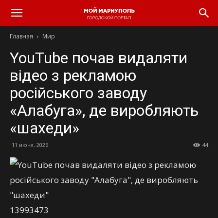
Главная
Мир
YouTube почав видаляти
відео з рекламою
російського заводу
«Алабуга», де виробляють
«шахеди»
11 июня, 2026
44
13993473