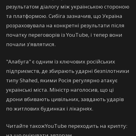
результатом діалогу між українською стороною
та платформою. Сибіга зазначив, що Україна
розраховувала на конкретні результати після
початку переговорів із YouTube, і тепер вони
почали з'являтися.
"Алабуга" є одним із ключових російських
підприємств, де збирають ударні безпілотники
типу Shahed, якими Росія регулярно атакує
українські міста. Міністр наголосив, що ці
дрони вбивають цивільних, завдають ударів
по житлових будинках і лікарнях.
Читайте такожYouTube переходить на крипту:
на що очікувати авторам