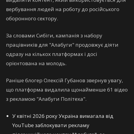
вербування людей на роботу до російського
оборонного сектору.
За словами Сибіги, кампанія з набору
працівників для "Алабуги" продовжує діяти
одразу на кількох платформах і досі
орієнтована на молодь.
Раніше блогер Олексій Губанов звернув увагу,
що платформа видалила щонайменше 61 відео
з рекламою "Алабуги Політеха".
У квітні 2026 року Україна вимагала від
YouTube заблокувати рекламу