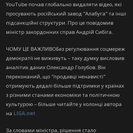
YouTube почав глобально видаляти відео, які
просувають російський завод "Алабуга" та інші
підсанкційні структури. Про це повідомив
міністр закордонних справ Андрій Сибіга.
ЧОМУ ЦЕ ВАЖЛИВОБез регулювання соцмереж
демократії не виживуть – таку думку висловив
аналітик даних Олександр Голубов. Він
переконаний, що "продавці ненависті"
отримують дедалі більше підтримки у країнах
з різними станами економіки та політичною
культурою – більше читайте у колонці автора
на
LIGA.net
За словами міністра, рішення стало