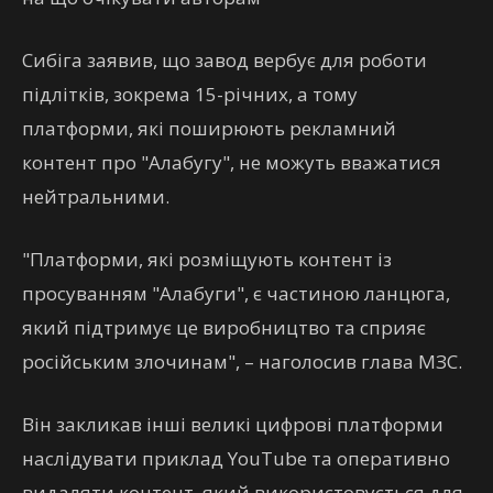
Сибіга заявив, що завод вербує для роботи
підлітків, зокрема 15-річних, а тому
платформи, які поширюють рекламний
контент про "Алабугу", не можуть вважатися
нейтральними.
"Платформи, які розміщують контент із
просуванням "Алабуги", є частиною ланцюга,
який підтримує це виробництво та сприяє
російським злочинам", – наголосив глава МЗС.
Він закликав інші великі цифрові платформи
наслідувати приклад YouTube та оперативно
видаляти контент, який використовується для