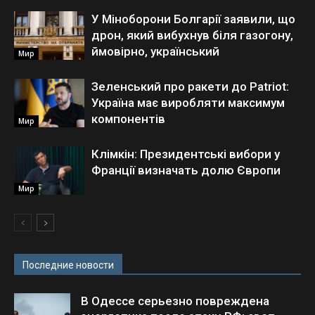
У Міноборони Болгарії заявили, що
дрон, який вибухнув біля газогону,
ймовірно, український
Мир
Зеленський про ракети до Patriot:
Україна має виробляти максимум
компонентів
Мир
Клімкін: Президентські вибори у
Франції визначать долю Європи
Мир
Последние новости
В Одессе серьезно повреждена