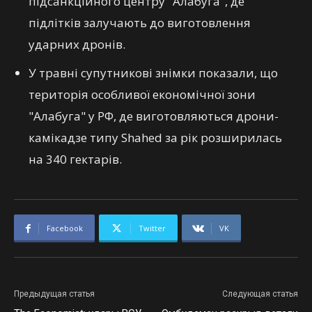
підсанкційного центру "Алабуга", де
підлітків залучають до виготовлення
ударних дронів.
У травні супутникові знімки показали, що
територія особливої економічної зони
"Алабуга" у РФ, де виготовляються дрони-
камікадзе типу Shahed за рік розширилась
на 340 гектарів.
Facebook
Twitter
VK
Предыдущая статья
Следующая статья