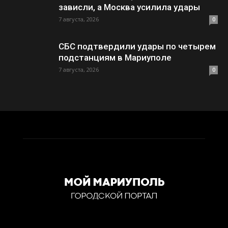
зависли, а Москва усилила удары
7 августа, 2026
0
СБС подтвердили удары по четырем
подстанциям в Мариуполе
7 августа, 2026
0