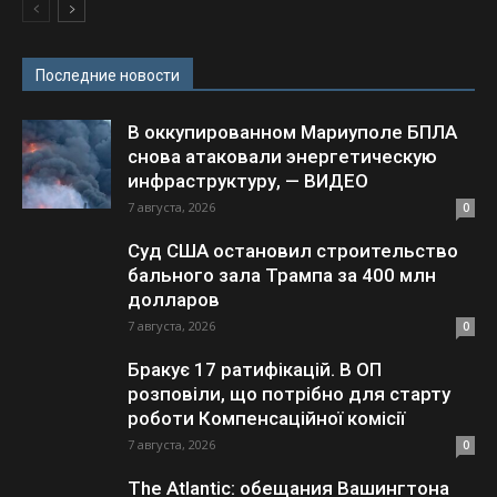
Последние новости
В оккупированном Мариуполе БПЛА
снова атаковали энергетическую
инфраструктуру, — ВИДЕО
7 августа, 2026
0
Суд США остановил строительство
бального зала Трампа за 400 млн
долларов
7 августа, 2026
0
Бракує 17 ратифікацій. В ОП
розповіли, що потрібно для старту
роботи Компенсаційної комісії
7 августа, 2026
0
The Atlantic: обещания Вашингтона