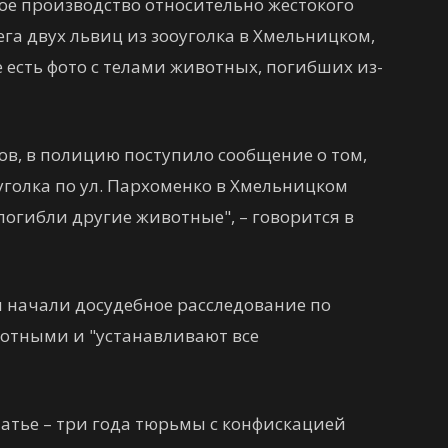
е производство относительно жестокого
а двух львиц из зооуголка в Хмельницком,
есть фото с телами животных, погибших из-
асов, в полицию поступило сообщение о том,
уголка по ул. Пархоменко в Хмельницком
погибли другие животные", – говорится в
 начали досудебное расследование по
вотными и "устанавливают все
атье – три года тюрьмы с конфискацией