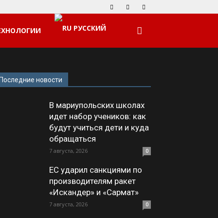
РУССКИЙ
ЕХНОЛОГИИ
Последние новости
В мариупольских школах
идет набор учеников: как
будут учиться дети и куда
обращаться
7 августа, 2026
0
ЕС ударил санкциями по
производителям ракет
«Искандер» и «Сармат»
7 августа, 2026
0