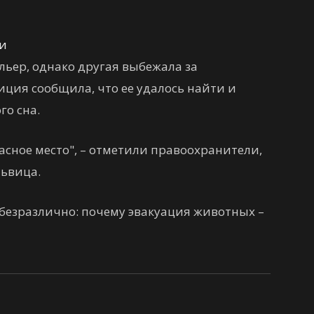
ти
льер, однако другая выбежала за
иция сообщила, что ее удалось найти и
го сна.
сное место", – отметили правоохранители,
львица.
 безразлично: почему эвакуация животных –