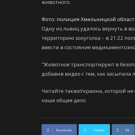
животного.
Фото: полиция Хмельницкой облас
Одну из львиц удалось вернуть в во
территорию зооуголка – в 21:22 пол
ввести в состояние медикаментозно
"Животное транспортируют в безопа
добавив видео с тем, как засыпала 
Читайте такжеУкраина, которой не
наше общее дело
Facebook
Twitter
VK