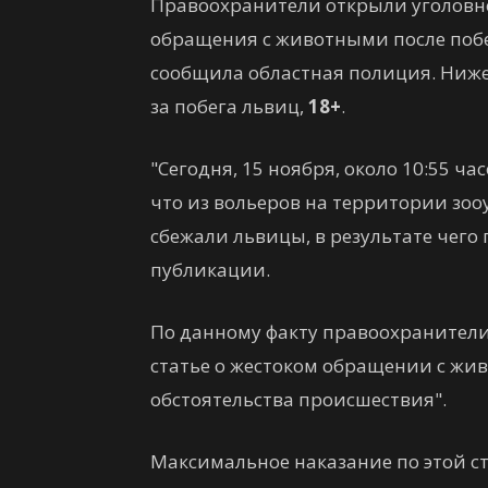
Правоохранители открыли уголовно
обращения с животными после побег
сообщила областная полиция. Ниже 
за побега львиц,
18+
.
"Сегодня, 15 ноября, около 10:55 ч
что из вольеров на территории зоо
сбежали львицы, в результате чего 
публикации.
По данному факту правоохранители
статье о жестоком обращении с жи
обстоятельства происшествия".
Максимальное наказание по этой ст