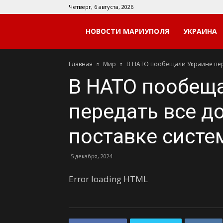
Четверг, 6 августа, 2026
Мой
НОВОСТИ МАРИУПОЛЯ
УКРАИНА
Главная
Мир
В НАТО пообещали Украине пере
Мариуполь
В НАТО пообещ
передать все д
поставке сист
5 декабря, 2024
Error loading HTML