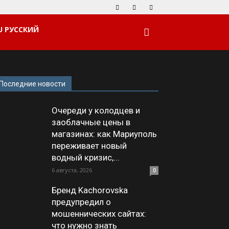
РУССКИЙ
Последние новости
Очереди у колодцев и
заоблачные цены в
магазинах: как Мариуполь
переживает новый
водный кризис,...
6 августа, 2026
0
Бренд Kachorovska
предупредил о
мошеннических сайтах:
что нужно знать