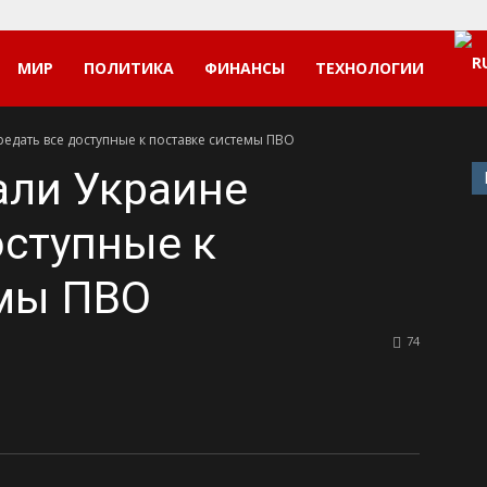
МИР
ПОЛИТИКА
ФИНАНСЫ
ТЕХНОЛОГИИ
дать все доступные к поставке системы ПВО
али Украине
оступные к
емы ПВО
74