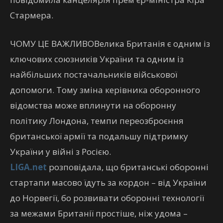
Стармера.
ЧОМУ ЦЕ ВАЖЛИВОВелика Британія є одним із
ключових союзників України та одним із
найбільших постачальників військової
допомоги. Тому зміна керівника оборонного
відомства може вплинути на оборонну
політику Лондона, темпи переозброєння
британської армії та подальшу підтримку
України у війні з Росією.
LIGA.net
розповідала, що британські оборонні
стартапи масово їдуть за кордон – від України
до Норвегії, бо розвивати оборонні технології
за межами Британії простіше, ніж удома –