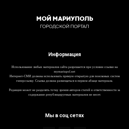
Информация
Использование любых материалов сайта разрешается при условии ссылки на
mymariupol.net
Интернет-СМИ должны использовать прямую открытую для поисковых систем
гиперссылку. Ссылка должна размещаться в первом абзаце материала.
Редакция может не разделять точку зрения авторов статей и ответственности за
содержание републицируемых материалов не несет.
Мы в соц сетях