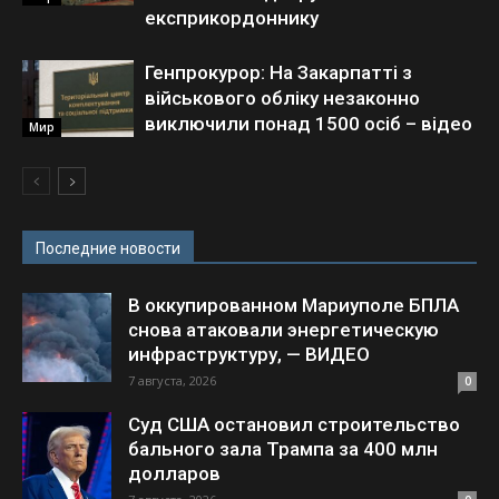
експрикордоннику
Генпрокурор: На Закарпатті з
військового обліку незаконно
виключили понад 1500 осіб – відео
Мир
Последние новости
В оккупированном Мариуполе БПЛА
снова атаковали энергетическую
инфраструктуру, — ВИДЕО
7 августа, 2026
0
Суд США остановил строительство
бального зала Трампа за 400 млн
долларов