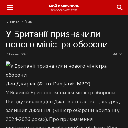
Главная
Мир
У Британії призначили
нового міністра оборони
11 июня, 2026
50
Ден Джарвіс (Фото: Dan Jarvis MP/Х)
У Великій Британії змінився міністр оборони.
Посаду очолив Ден Джарвіс після того, як уряд
залишив Джон Гілі (міністр оборони Британії у
2024-2026 роках). Про призначення
повідомила канцелярія прем'єр-міністра Кіра