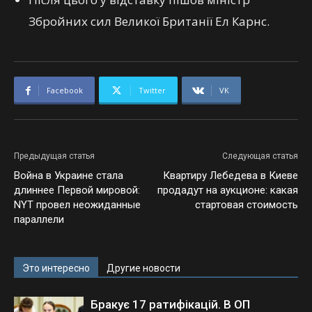
Збройних сил Великої Британії Ел Карнс.
Facebook
Twitter
VK
Предыдущая статья
Следующая статья
Война в Украине стала
Квартиру Лебедева в Киеве
длиннее Первой мировой:
продадут на аукционе: какая
NYT провел неожиданные
стартовая стоимость
параллели
Это интересно
Другие новости
Бракує 17 ратифікацій. В ОП