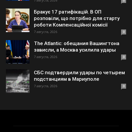
7 августа, 2026
0
Бракує 17 ратифікацій. В ОП
розповіли, що потрібно для старту
роботи Компенсаційної комісії
7 августа, 2026
0
The Atlantic: обещания Вашингтона
зависли, а Москва усилила удары
7 августа, 2026
0
СБС подтвердили удары по четырем
подстанциям в Мариуполе
7 августа, 2026
0