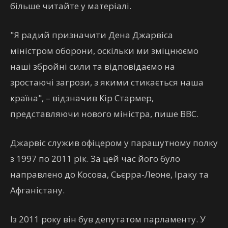
більше читайте у матеріалі.
"Я радий призначити Дена Джарвіса
міністром оборони, оскільки ми зміцнюємо
наші збройні сили та відповідаємо на
зростаючі загрози, з якими стикається наша
країна", – відзначив Кір Стармер,
представляючи нового міністра, пише ВВС.
Джарвіс служив офіцером у парашутному полку
з 1997 по 2011 рік. За цей час його було
направлено до Косова, Сьєрра-Леоне, Іраку та
Афганістану.
Із 2011 року він був депутатом парламенту. У