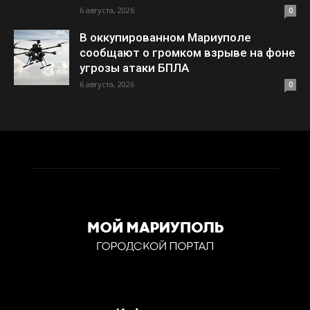
6 августа, 2026
0
В оккупированном Мариуполе
сообщают о громком взрыве на фоне
угрозы атаки БПЛА
6 августа, 2026
0