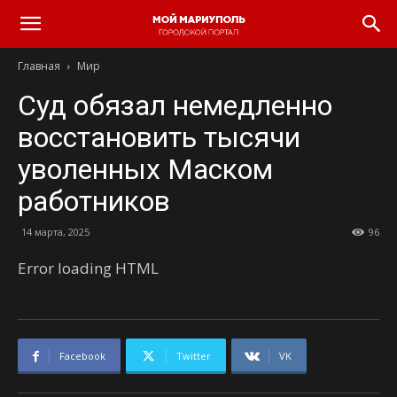
Главная
Мир
Суд обязал немедленно
восстановить тысячи
уволенных Маском
работников
14 марта, 2025
96
Error loading HTML
Facebook
Twitter
VK