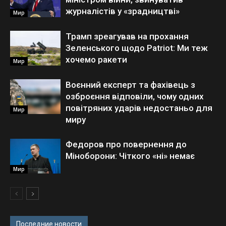
журналістів у «зрадництві»
Мир
Трамп зреагував на прохання
Зеленського щодо Patriot: Ми теж
хочемо ракети
Мир
Воєнний експерт та фахівець з
озброєння відповіли, чому одних
повітряних ударів недостаньо для
Мир
миру
Федоров про повернення до
Міноборони: Чіткого «ні» немає
Мир
Последние новости