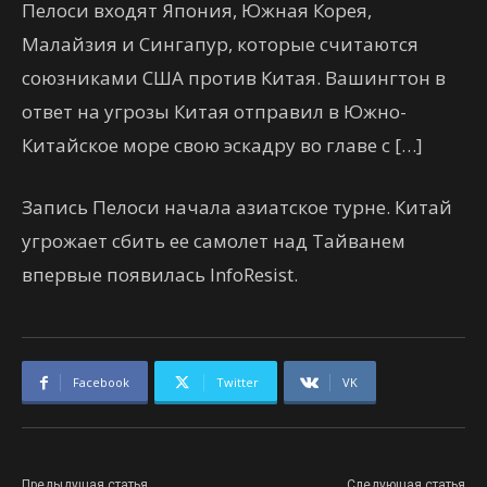
Пелоси входят Япония, Южная Корея,
Малайзия и Сингапур, которые считаются
союзниками США против Китая. Вашингтон в
ответ на угрозы Китая отправил в Южно-
Китайское море свою эскадру во главе с […]
Запись Пелоси начала азиатское турне. Китай
угрожает сбить ее самолет над Тайванем
впервые появилась InfoResist.
Facebook
Twitter
VK
Предыдущая статья
Следующая статья