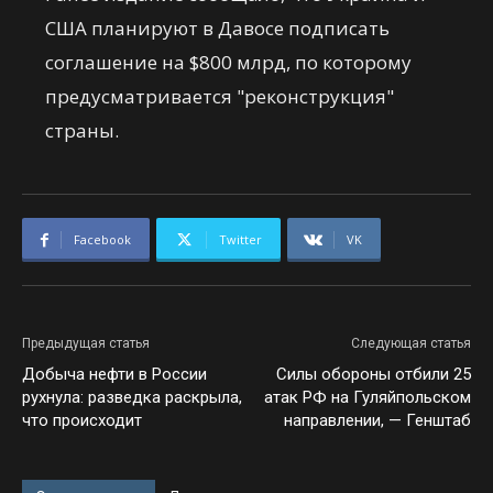
США планируют в Давосе подписать
соглашение на $800 млрд, по которому
предусматривается "реконструкция"
страны.
Facebook
Twitter
VK
Предыдущая статья
Следующая статья
Добыча нефти в России
Силы обороны отбили 25
рухнула: разведка раскрыла,
атак РФ на Гуляйпольском
что происходит
направлении, — Генштаб