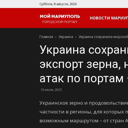
Суббота, 8 августа, 2026
Мой
НОВОСТИ МАРИУ
Главная
Украина
Украина сохранила морской 
Мариуполь
Украина сохран
экспорт зерна, 
атак по портам
16 июля, 2025
Украинское зерно и продовольствие
частности в регионы, для которых
возможным маршрутом – от стран А