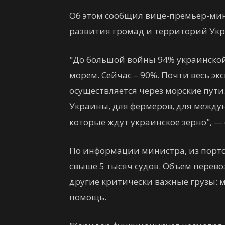
Об этом сообщил вице-премьер-ми
развития громад и территорий Укр
"До большой войны 94% украинско
морем. Сейчас – 90%. Почти весь эк
осуществляется через морские пути
Украины, для фермеров, для между
которые ждут украинское зерно", —
По информации министра, из порто
свыше 5 тысяч судов. Объем перево
другие критически важные грузы: м
помощь.