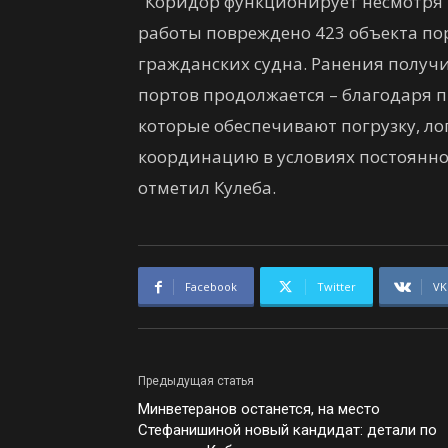
"Коридор функционирует несмотря н
работы повреждено 423 объекта по
гражданских судна. Ранения получи
портов продолжается – благодаря 
которые обеспечивают погрузку, ло
координацию в условиях постоянног
отметил Кулеба.
Facebook
Twitter
VK
Предыдущая статья
Минветеранов останется, на место
Стефанишиной новый кандидат: детали по