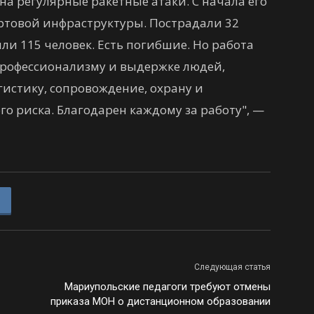
а регулярные ракетные атаки. С начала его
ртовой инфраструктуры. Пострадали 32
ли 115 человек. Есть погибшие. Но работа
профессионализму и выдержке людей,
гистику, сопровождение, охрану и
о риска. Благодарен каждому за работу", —
Следующая статья
Мариупольские педагоги требуют отмены
приказа МОН о дистанционном образовании