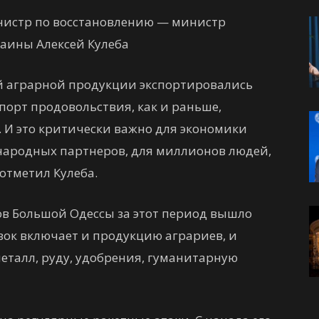
нистр по восстановлению — министр
аины Алексей Кулеба
й аграрной продукции экспортировались
спорт продовольствия, как и раньше,
. И это критически важно для экономики
народных партнеров, для миллионов людей,
 отметил Кулеба.
в Большой Одессы за этот период вышло
зок включает и продукцию аграриев, и
еталл, руду, удобрения, гуманитарную