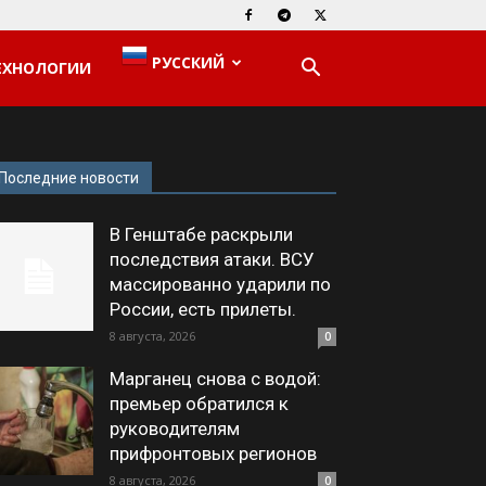
РУССКИЙ
ЕХНОЛОГИИ
Последние новости
В Генштабе раскрыли
последствия атаки. ВСУ
массированно ударили по
России, есть прилеты.
8 августа, 2026
0
Марганец снова с водой:
премьер обратился к
руководителям
прифронтовых регионов
8 августа, 2026
0