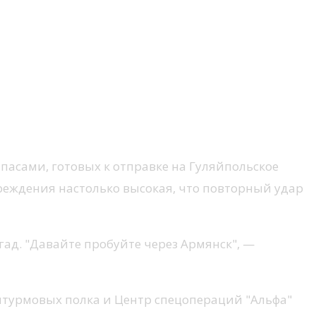
пасами, готовых к отправке на Гуляйпольское
вреждения настолько высокая, что повторный удар
ад. "Давайте пробуйте через Армянск", —
турмовых полка и Центр спецопераций "Альфа"