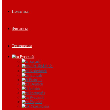
Политика
Финансы
Технологии
Русский
العربية
简体中文
Nederlands
English
Français
Deutsch
Italiano
Português
Русский
Español
Українська