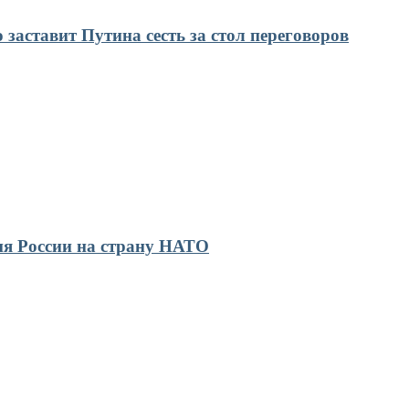
 заставит Путина сесть за стол переговоров
я России на страну НАТО