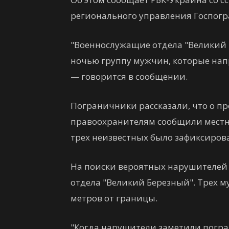
регионального управления Госпог
"Военнослужащие отдела "Великий 
ночью группу мужчин, которые напр
— говорится в сообщении.
Пограничники рассказали, что о п
правоохранителям сообщили местн
трех неизвестных было зафиксиров
На поиски вероятных нарушителей 
отдела "Великий Березный". Трех 
метров от границы.
"Когда нарушители заметили погра