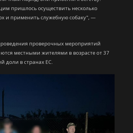
щим пришлось осуществить несколько
х и применить служебную собаку", —
 проведения проверочных мероприятий
яются местными жителями в возрасте от 37
й доли в странах ЕС.