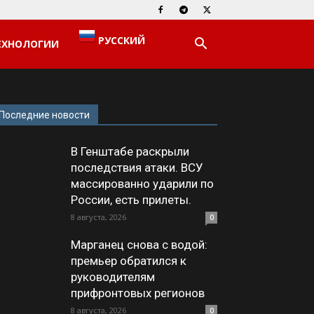
РУССКИЙ
ЕХНОЛОГИИ
Последние новости
В Генштабе раскрыли
последствия атаки. ВСУ
массированно ударили по
России, есть прилеты.
8 августа, 2026
0
Марганец снова с водой:
премьер обратился к
руководителям
прифронтовых регионов
8 августа, 2026
0