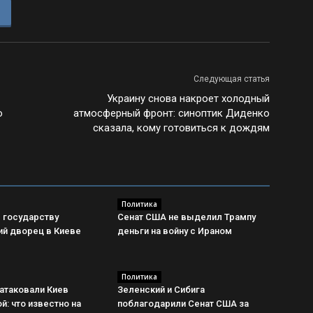
Следующая статья
Украину снова накроет холодный
о
атмосферный фронт: синоптик Диденко
сказала, кому готовиться к дождям
Политика
 государству
Сенат США не выделил Трампу
ий дворец в Киеве
деньги на войну с Ираном
Политика
атаковали Киев
Зеленский и Сибига
й: что известно на
поблагодарили Сенат США за