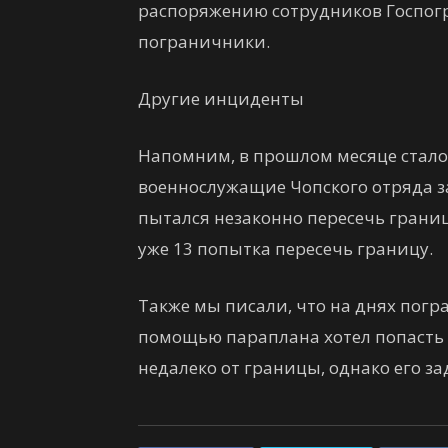
распоряжению сотрудников Госпог
пограничники.
Другие инциденты
Напомним, в прошлом месяце стало и
военнослужащие Чопского отряда 
пытался незаконно пересечь грани
уже 13 попытка пересечь границу.
Также мы писали, что на днях пог
помощью параплана хотел попасть 
недалеко от границы, однако его за