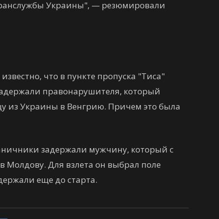
ранслужбы Украины", — резюмировали
звестно, что в пункте пропуска "Тиса"
задержали правонарушителя, который
цу из Украины в Венгрию. Причем это была
раничники задержали мужчину, который с
в Молдову. Для взлета он выбрал поле
держали еще до старта.