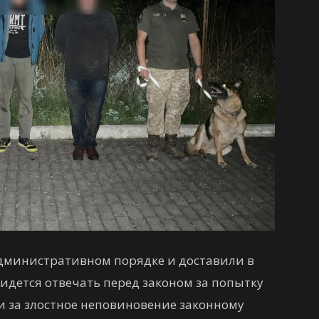
дминистративном порядке и доставили в
идется отвечать перед законом за попытку
и за злостное неповиновение законному