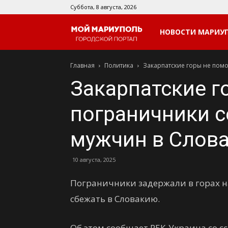
Суббота, 8 августа, 2026
Мой
НОВОСТИ МАРИУ
Главная
Политика
Закарпатские горы не помо
Мариуполь
Закарпатские г
пограничники с
мужчин в Слов
10 августа, 2025
Пограничники задержали в горах н
сбежать в Словакию.
Об этом сообщает РБК-Украина со с