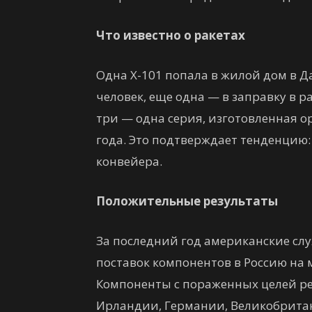
Что известно о ракетах
Одна Х-101 попала в жилой дом в Д
человек, еще одна — в заправку в р
три — одна серия, изготовленная о
года. Это подтверждает тенденцию:
конвейера.
Положительные результаты
За последний год американские сл
поставок компонентов в Россию на
Компоненты с пораженных целей ре
Ирландии, Германии, Великобритан