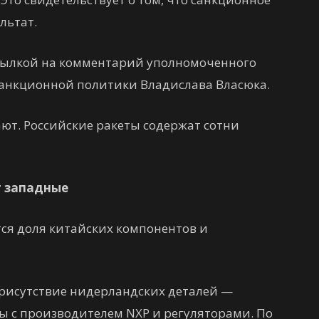
льтат.
ссылкой на комментарий уполномоченного
санкционной политики Владислава Власюка.
ают. Российские ракеты содержат сотни
 западные
тся доля китайских компонентов и
присутствие нидерландских деталей —
ы с производителем NXP и регуляторами. По