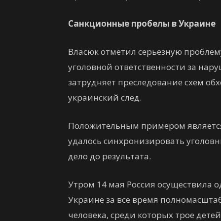
Санкционные пробелы в Украине
Власюк отметил серьезную проблему:
уголовной ответственности за нар
затрудняет преследование схем обх
украинский след.
Положительным примером является
удалось синхронизировать уголовны
дело до результата.
Утром 14 мая Россия осуществила 
Украине за все время полномасштаб
человека, среди которых трое детей