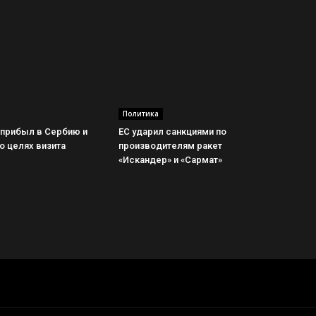
Политика
 прибыл в Сербию и
ЕС ударил санкциями по
о целях визита
производителям ракет
«Искандер» и «Сармат»