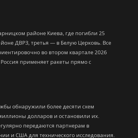
арницком районе Киева, где погибли 25
айоне ДВРЗ, третья — в Белую Церковь. Все
риентировочно во втором квартале 2026
 Россия применяет ракеты прямо с
ужбы обнаружили более десяти схем
 миллионы долларов и остановили их.
гулярно передаются партнерам в
ии и США для технического исследования.