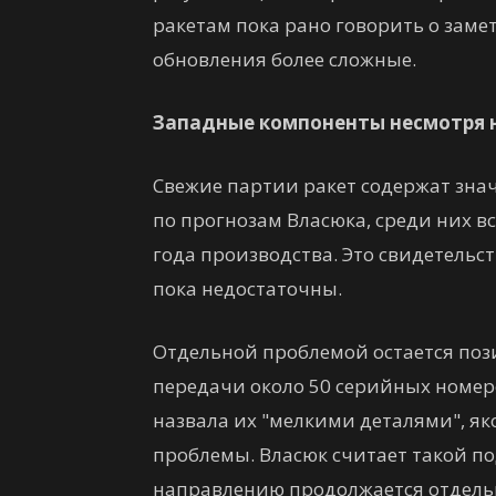
ракетам пока рано говорить о зам
обновления более сложные.
Западные компоненты несмотря 
Свежие партии ракет содержат зна
по прогнозам Власюка, среди них вс
года производства. Это свидетельс
пока недостаточны.
Отдельной проблемой остается пози
передачи около 50 серийных номе
назвала их "мелкими деталями", 
проблемы. Власюк считает такой п
направлению продолжается отдельн