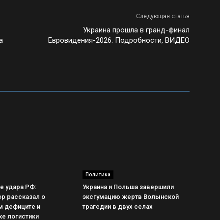
Следующая статья
Украина прошла в гранд-финал
а
Евровидения-2026. Подробности, ВИДЕО
Политика
е удара РФ:
Украина и Польша завершили
р рассказал о
эксгумацию жертв Волынской
 дефиците и
трагедии в двух селах
ке логистики