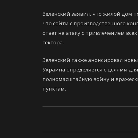
Зеленский заявил, что жилой дом по
что сойти с производственного ко
ответ на атаку с привлечением вс
сектора.
Зеленский также анонсировал новы
Украина определяется с целями дл
полномасштабную войну и вражеск
пунктам.
Facebook
Twitter
VK