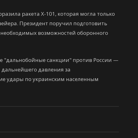
разила ракета Х-101, которая могла только
нвейера. Президент поручил подготовить
ех необходимых возможностей оборонного
е "дальнобойные санкции" против России —
я дальнейшего давления за
ие удары по украинским населенным