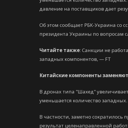
давление на поставщиков дает резу
Об этом сообщает РБК-Украина со 
президента Украины по вопросам 
Читайте также
: Санкции не работ
западных компонентов, — FT
Китайские компоненты заменяют
В дронах типа "Шахед" увеличивае
уменьшается количество западных.
В частности, заметно сократилось 
результат целенаправленной работ