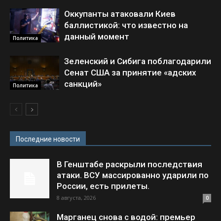
Оккупанты атаковали Киев
баллистикой: что известно на
данный момент
Политика
Зеленский и Сибига поблагодарили
Сенат США за принятие «адских
санкций»
Политика
Последние новости
В Генштабе раскрыли последствия
атаки. ВСУ массированно ударили по
России, есть прилеты.
8 августа, 2026
0
Марганец снова с водой: премьер