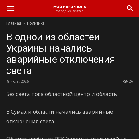
Главная
Политика
В одной из областей
Украины начались
аварийные отключения
света
8 июля, 2026
26
Без света пока областной центр и область
В Сумах и области начались аварийные
отключения света.
Об этом сообщает РБК-Украина со ссылкой на