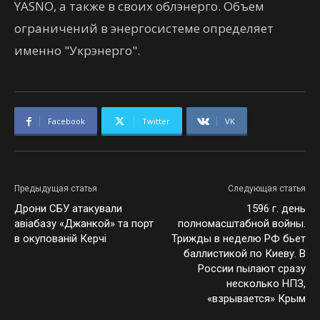
YASNO, а также в своих облэнерго. Объем
ограничений в энергосистеме определяет
именно "Укрэнерго".
Facebook
Twitter
VK
Предыдущая статья
Следующая статья
Дрони СБУ атакували
1596 г. день
авіабазу «Джанкой» та порт
полномасштабной войны.
в окупованій Керчі
Трижды в неделю РФ бьет
баллистикой по Киеву. В
России пылают сразу
несколько НПЗ,
«взрывается» Крым