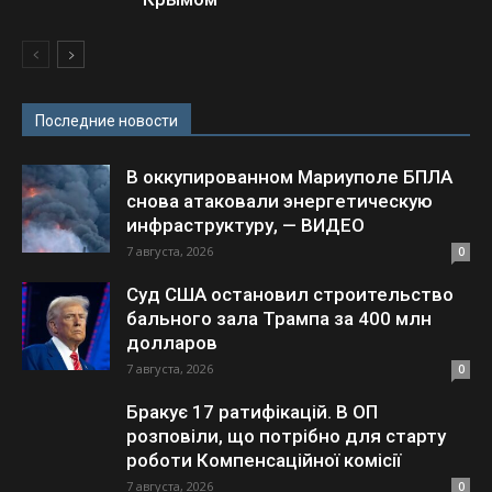
Последние новости
В оккупированном Мариуполе БПЛА
снова атаковали энергетическую
инфраструктуру, — ВИДЕО
7 августа, 2026
0
Суд США остановил строительство
бального зала Трампа за 400 млн
долларов
7 августа, 2026
0
Бракує 17 ратифікацій. В ОП
розповіли, що потрібно для старту
роботи Компенсаційної комісії
7 августа, 2026
0