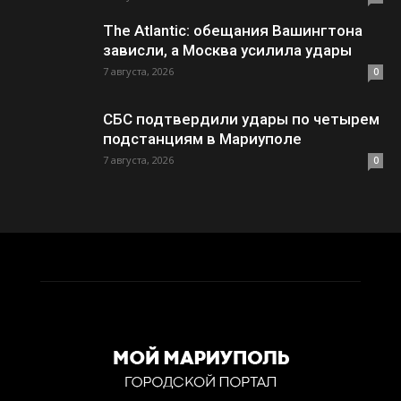
The Atlantic: обещания Вашингтона
зависли, а Москва усилила удары
7 августа, 2026
0
СБС подтвердили удары по четырем
подстанциям в Мариуполе
7 августа, 2026
0