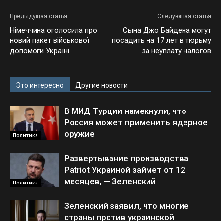
Предыдущая статья
Следующая статья
Німеччина оголосила про
Сына Джо Байдена могут
новий пакет військової
посадить на 17 лет в тюрьму
допомоги Україні
за неуплату налогов
Это интересно
Другие новости
В МИД Турции намекнули, что
Россия может применить ядерное
оружие
Политика
Развертывание производства
Patriot Украиной займет от 12
месяцев, — Зеленский
Политика
Зеленский заявил, что многие
страны против украинской