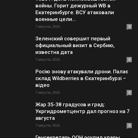
войны. Горит дежурный WB в
Екатеринбурге. ВСУ атаковали
военные цели...
7 августа, 2026
0
Зеленский совершит первый
официальный визит в Сербию,
известна дата
7 августа, 2026
0
Росію знову атакували дрони. Палає
склад Wildberries в Єкатеринбурзі –
відео
7 августа, 2026
0
Жар 35-38 градусов и град:
Укргидрометцентр дал прогноз на 7
августа
7 августа, 2026
0
Генсекретарь ООН осудил удары