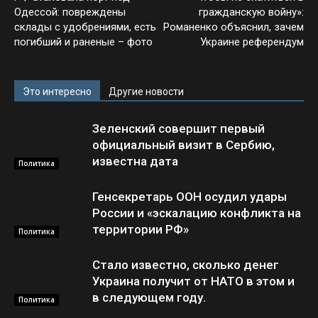
Одессой: повреждены
гражданскую войну»:
склады с удобрениями, есть
Романенко объяснил, зачем
погибший и раненые – фото
Украине референдум
Это интересно
Другие новости
Зеленский совершит первый
официальный визит в Сербию,
известна дата
Политика
Генсекретарь ООН осудил удары
России и «эскалацию конфликта на
территории РФ»
Политика
Стало известно, сколько денег
Украина получит от НАТО в этом и
в следующем году.
Политика