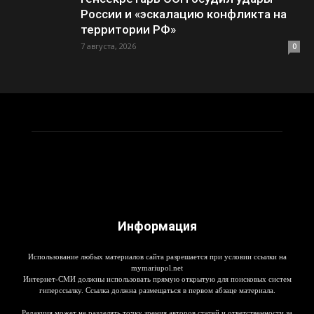
России и «эскалацию конфликта на
территории РФ»
7 августа, 2026
0
Информация
Использование любых материалов сайта разрешается при условии ссылки на
mymariupol.net
Интернет-СМИ должны использовать прямую открытую для поисковых систем
гиперссылку. Ссылка должна размещаться в первом абзаце материала.
Редакция может не разделять точку зрения авторов статей и ответственности за