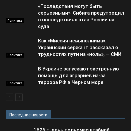
«Последствия могут быть
серьезными»: Сибига предупредил
о последствиях атак России на
Политика
суда
Как «Миссия невыполнима».
Украинский сержант рассказал о
трудностях пути на «ноль», — СМИ
Политика
В Украине запускают экстренную
помощь для аграриев из-за
террора РФ в Черном море
Политика
Последние новости
1626 г. день полномасштабной