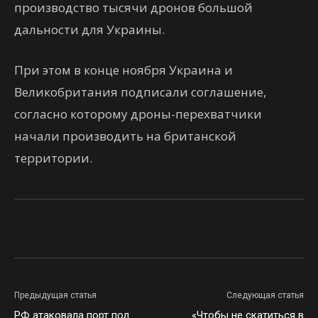
производство тысячи дронов большой
дальности для Украины.
При этом в конце ноября Украина и
Великобритания подписали соглашение,
согласно которому дроны-перехватчики
начали производить на британской
территории.
Facebook
Twitter
VK
Предыдущая статья
Следующая статья
РФ атаковала порт под
«Чтобы не скатиться в