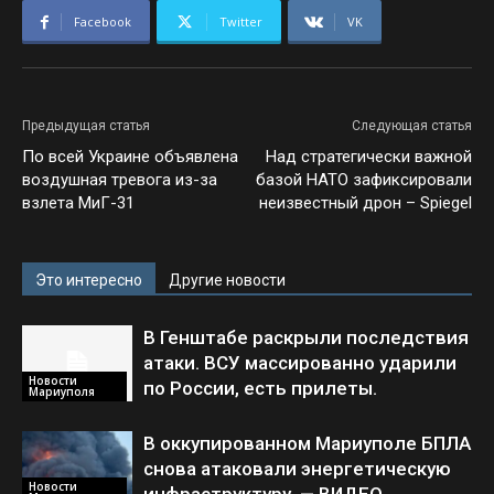
Facebook
Twitter
VK
Предыдущая статья
Следующая статья
По всей Украине объявлена
Над стратегически важной
воздушная тревога из-за
базой НАТО зафиксировали
взлета МиГ-31
неизвестный дрон – Spiegel
Это интересно
Другие новости
В Генштабе раскрыли последствия
атаки. ВСУ массированно ударили
Новости
по России, есть прилеты.
Мариуполя
В оккупированном Мариуполе БПЛА
снова атаковали энергетическую
Новости