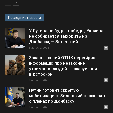
Последние новости
У Путина не будет победы, Украина
не собирается выходить из
Донбасса, — Зеленский
8 августа, 2026
0
Закарпатський ОТЦК перевіряє
інформацію про незаконне
утримання людей та скасування
відстрочок
8 августа, 2026
0
Путин готовит скрытую
мобилизацию: Зеленский рассказал
о планах по Донбассу
8 августа, 2026
0