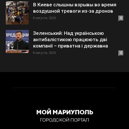
В Киеве слышны взрывы во время
воздушной тревоги из-за дронов
8 августа, 2026
0
Зеленський: Над українською
антибалістикою працюють дві
компанії – приватна і державна
8 августа, 2026
0