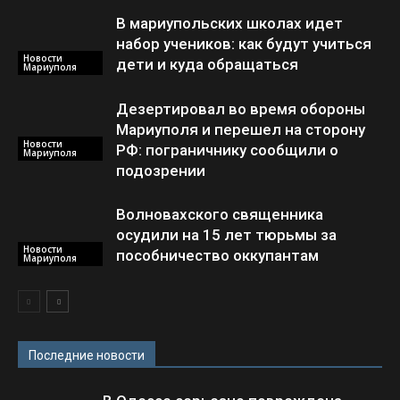
В мариупольских школах идет
набор учеников: как будут учиться
Новости
дети и куда обращаться
Мариуполя
Дезертировал во время обороны
Мариуполя и перешел на сторону
Новости
РФ: пограничнику сообщили о
Мариуполя
подозрении
Волновахского священника
осудили на 15 лет тюрьмы за
Новости
пособничество оккупантам
Мариуполя
Последние новости