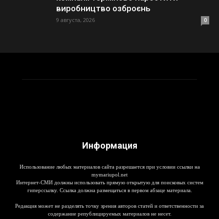
виробництво озброєнь
9 августа, 2026
0
Информация
Использование любых материалов сайта разрешается при условии ссылки на
mymariupol.net
Интернет-СМИ должны использовать прямую открытую для поисковых систем
гиперссылку. Ссылка должна размещаться в первом абзаце материала.
Редакция может не разделять точку зрения авторов статей и ответственности за
содержание републицируемых материалов не несет.