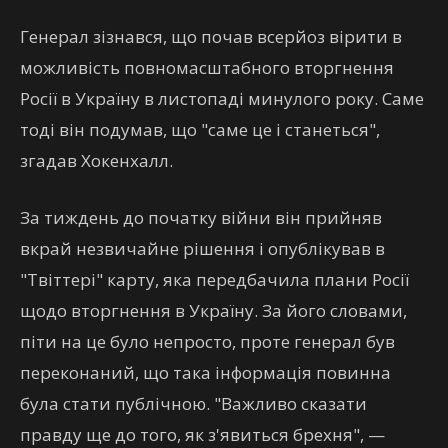
Генерал зізнався, що почав всерйоз вірити в
можливість повномасштабного вторгнення
Росії в Україну в листопаді минулого року. Саме
тоді він подумав, що "саме це і станеться",
згадав Хокенхалл.
За тиждень до початку війни він прийняв
вкрай незвичайне рішення і опублікував в
"Твіттері" карту, яка передбачила плани Росії
щодо вторгнення в Україну. За його словами,
піти на це було непросто, проте генерал був
переконаний, що така інформація повинна
була стати публічною. "Важливо сказати
правду ще до того, як з'явиться брехня", —