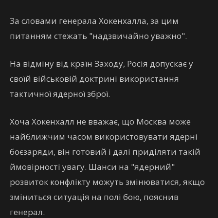
За словами генерала Хокенхалла, за цим
питанням стежать "надзвичайно уважно".
На відміну від країн Заходу, Росія допускає у
своїй військовій доктрині використання
тактичної ядерної зброї.
Хоча Хокенхалл не вважає, що Москва може
найближчим часом використовувати ядерні
боєзаряди, він готовий і далі приділяти такій
ймовірності увагу. Шанси на "ядерний"
розвиток конфлікту можуть змінюватися, якщо
зміниться ситуація на полі бою, пояснив
генерал.