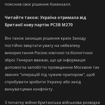
пояснив своє рішення Хокенхалл.
Читайте також: Україна отримала від
Британії нову партію РСЗВ М270
Він також захищає рішення країн Заходу
постійно звертати увагу на небезпеку
використання Росією хімічної та біологічної
зброї. Генерал вважає, що ця інформація
допомогла запобігти проведенню Москвою так
званих "операцій під чужим прапором", щоб
спробувати зробити Україну або захід
винуватцями конфлікту.
З початку війни британська військова розвідка