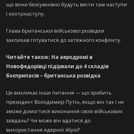
що вони безсумнівно будуть вести там наступи
і контрнаступу.
Глава британської військової розвідки
закликав готуватися до затяжного конфлікту.
Читайте також: На аеродромі в
Новофедорівці підірвали до 4 складів
боєприпасів – британська розвідка
Це викликає інше питання — що зробить
президент Володимир Путін, якщо він так і не
зможе домогтися виконання своїх військових
завдань? Чи може він вдатися до
використання ядерної зброї?