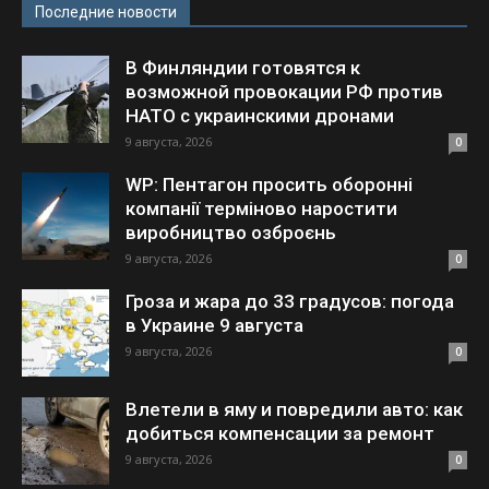
Последние новости
В Финляндии готовятся к
возможной провокации РФ против
НАТО с украинскими дронами
9 августа, 2026
0
WP: Пентагон просить оборонні
компанії терміново наростити
виробництво озброєнь
9 августа, 2026
0
Гроза и жара до 33 градусов: погода
в Украине 9 августа
9 августа, 2026
0
Влетели в яму и повредили авто: как
добиться компенсации за ремонт
9 августа, 2026
0