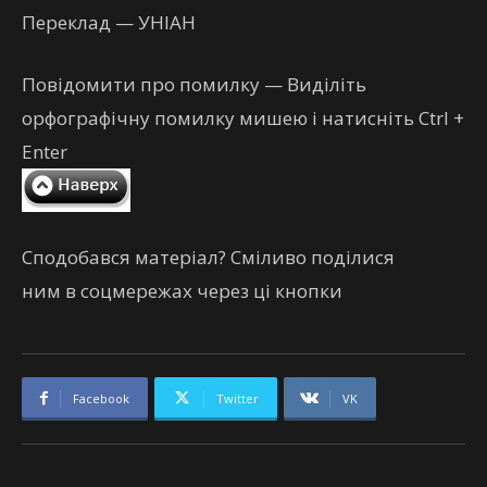
Переклад — УНІАН
Повідомити про помилку — Виділіть
орфографічну помилку мишею і натисніть Ctrl +
Enter
Сподобався матеріал? Сміливо поділися
ним в соцмережах через ці кнопки
Facebook
Twitter
VK