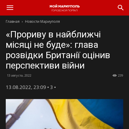
Главная
Новости Мариуполя
«Прориву в найближчі
місяці не буде»: глава
розвідки Британії оцінив
перспективи війни
13 августа, 2022
239
13.08.2022, 23:09
• 3 •