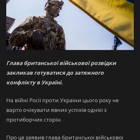
Глава британської військової розвідки
закликав готуватися до затяжного
конфлікту в Україні.
На війні Росії проти України цього року не
варто очікувати явних успіхів однієї з
протиборчих сторін.
Про це заявив глава британської військової