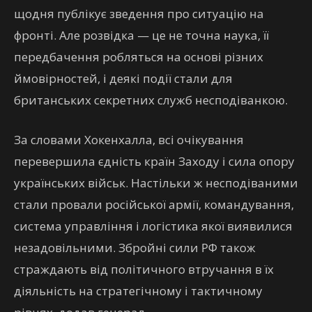
щодня публікує зведення про ситуацію на
фронті. Але розвідка — це не точна наука, її
передбачення робляться на основі різних
ймовірностей, і деякі події стали для
британських секретних служб несподіванкою.
За словами Хокенхалла, всі очікування
перевершила єдність країн Заходу і сила опору
українських військ. Настільки ж несподіваними
стали провали російської армії, командування,
система управління і логістика якої виявилися
незадовільними. Збройні сили РФ також
страждають від політичного втручання в їх
діяльність на стратегічному і тактичному