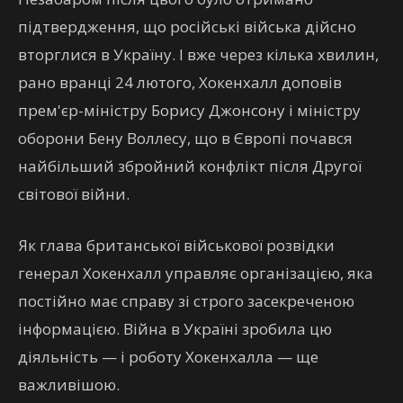
підтвердження, що російські війська дійсно
вторглися в Україну. І вже через кілька хвилин,
рано вранці 24 лютого, Хокенхалл доповів
прем'єр-міністру Борису Джонсону і міністру
оборони Бену Воллесу, що в Європі почався
найбільший збройний конфлікт після Другої
світової війни.
Як глава британської військової розвідки
генерал Хокенхалл управляє організацією, яка
постійно має справу зі строго засекреченою
інформацією. Війна в Україні зробила цю
діяльність — і роботу Хокенхалла — ще
важливішою.