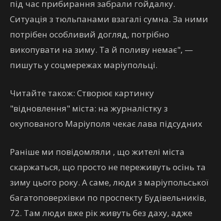
під час прибирання забрали гойдалку.
Ситуація з тюльпанами взагалі сумна. За ними
потрібен особливий догляд, потрібно
викопувати на зиму. Та й поливу немає", —
пишуть у соцмережах маріупольці.
Читайте також: Створює картинку
"відновлення" міста: на журналістку з
окупованого Маріуполя чекає лава підсудних
Раніше ми повідомляли , що жителі міста
скаржаться, що просто не переживуть осінь та
зиму цього року. А саме, люди з маріупольської
багатоповерхівки по проспекту Будівельників,
72. Там люди вже рік живуть без даху, адже