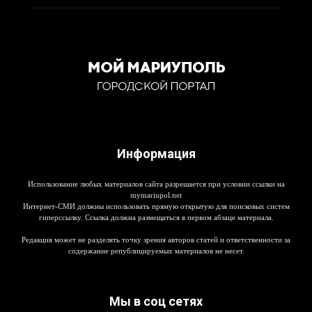
Информация
Использование любых материалов сайта разрешается при условии ссылки на
mymariupol.net
Интернет-СМИ должны использовать прямую открытую для поисковых систем
гиперссылку. Ссылка должна размещаться в первом абзаце материала.
Редакция может не разделять точку зрения авторов статей и ответственности за
содержание републицируемых материалов не несет.
Мы в соц сетях