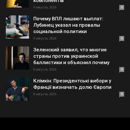
компонентів
9 августа, 2026
0
Почему ВПЛ лишают выплат:
Лубинец указал на провалы
социальной политики
9 августа, 2026
0
Зеленский заявил, что многие
страны против украинской
баллистики и объяснил почему
8 августа, 2026
0
Клімкін: Президентські вибори у
Франції визначать долю Європи
8 августа, 2026
0