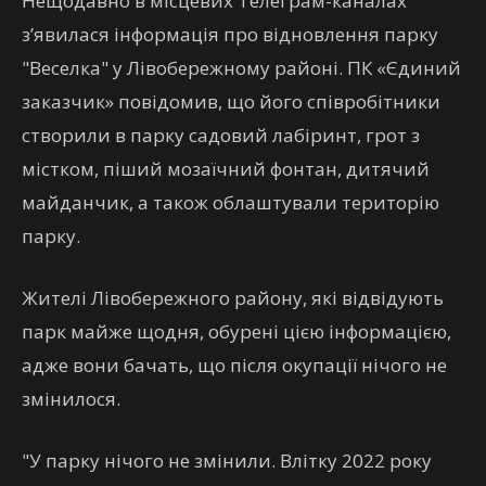
Нещодавно в місцевих Телеграм-каналах
з’явилася інформація про відновлення парку
"Веселка" у Лівобережному районі. ПК «Єдиний
заказчик» повідомив, що його співробітники
створили в парку садовий лабіринт, грот з
містком, піший мозаїчний фонтан, дитячий
майданчик, а також облаштували територію
парку.
Жителі Лівобережного району, які відвідують
парк майже щодня, обурені цією інформацією,
адже вони бачать, що після окупації нічого не
змінилося.
"У парку нічого не змінили. Влітку 2022 року