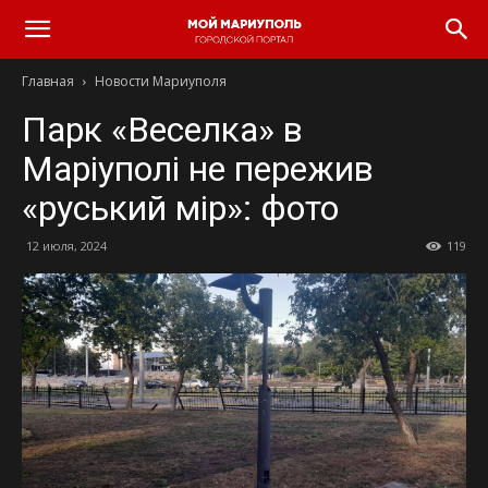
Главная
Новости Мариуполя
Парк «Веселка» в
Маріуполі не пережив
«руський мір»: фото
12 июля, 2024
119