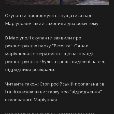
Окупанти продовжують знущатися над
Маріуполем, який захопили два роки тому.
В Маріуполі окупанти заявили про
реконструкцію парку "Веселка". Однак
маріупольці стверджують, що насправді
реконструкції не було, а гроші, виділені на неї,
підрядники розікрали.
Читайте також: Стоп російській пропаганді: в
Італії скасували виставку про "відродження"
окупованого Маріуполя