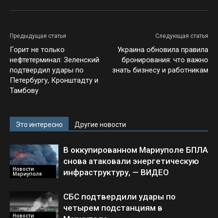
Предыдущая статья
Следующая статья
Горит не только
Украина обновила правила
нефтетерминал: Зеленский
бронирования: что важно
подтвердил удары по
знать бизнесу и работникам
Петербургу, Кронштадту и
Тамбову
Это интересно
Другие новости
В оккупированном Мариуполе БПЛА
снова атаковали энергетическую
Новости
инфраструктуру, — ВИДЕО
Мариуполя
СБС подтвердили удары по
четырем подстанциям в
Новости