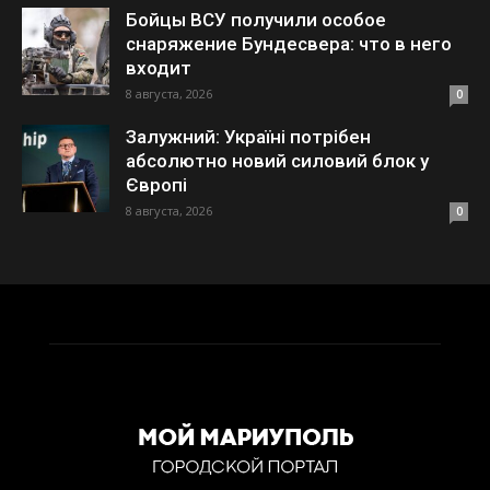
Бойцы ВСУ получили особое
снаряжение Бундесвера: что в него
входит
8 августа, 2026
0
Залужний: Україні потрібен
абсолютно новий силовий блок у
Європі
8 августа, 2026
0