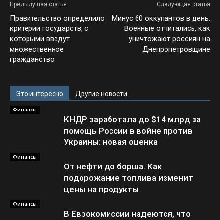
Предыдущая статья
Следующая статья
Правительство определило
Минус 60 оккупантов в день.
критерии государств, с
Военные отчитались, как
которыми введут
уничтожают россиян на
множественное
Днепропетровщине
гражданство
Это интересно
Другие новости
Финансы
КНДР заработала до $14 млрд за
помощь России в войне против
Украины: новая оценка
Финансы
От нефти до борща. Как
подорожание топлива изменит
цены на продукты
Финансы
В Еврокомиссии надеются, что