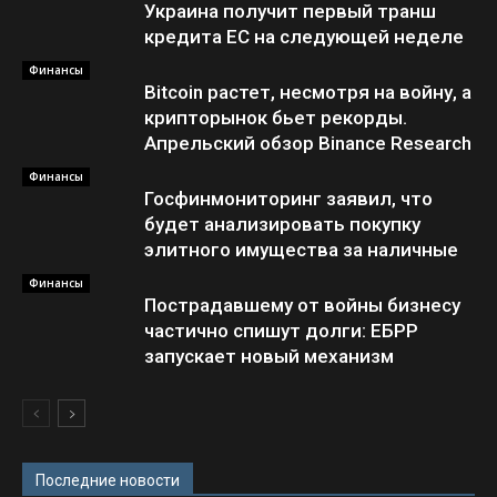
Украина получит первый транш
кредита ЕС на следующей неделе
Финансы
Bitcoin растет, несмотря на войну, а
крипторынок бьет рекорды.
Апрельский обзор Binance Research
Финансы
Госфинмониторинг заявил, что
будет анализировать покупку
элитного имущества за наличные
Финансы
Пострадавшему от войны бизнесу
частично спишут долги: ЕБРР
запускает новый механизм
Последние новости