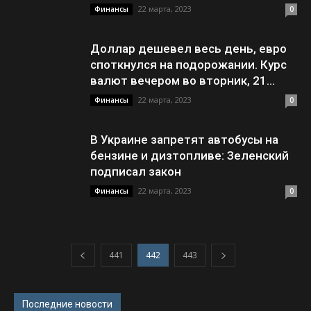
22 марта, 2023
Финансы
0
Доллар дешевел весь день, евро
споткнулся на подорожании. Курс
валют вечером во вторник, 21...
22 марта, 2023
Финансы
0
В Украине запретят автобусы на
бензине и дизтопливе: Зеленский
подписал закон
22 марта, 2023
Финансы
0
441
442
443
Последние новости