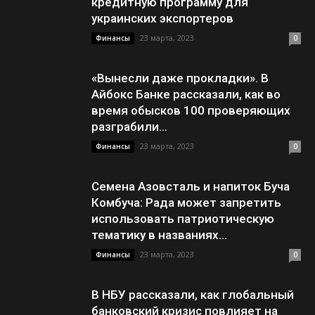
кредитную программу для
украинских экспортеров
23 марта, 2023
Финансы
0
«Вынесли даже прокладки». В
Айбокс Банке рассказали, как во
время обысков 100 проверяющих
разграбили...
23 марта, 2023
Финансы
0
Семена Азовсталь и напиток Буча
Комбуча: Рада может запретить
использовать патриотическую
тематику в названиях...
23 марта, 2023
Финансы
0
В НБУ рассказали, как глобальный
банковский кризис повлияет на