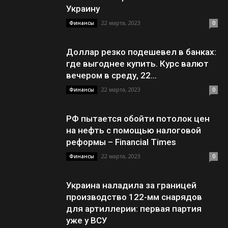
Украину
22 марта, 2023
Финансы
0
Доллар резко подешевел в банках:
где выгоднее купить. Курс валют
вечером в среду, 22...
22 марта, 2023
Финансы
0
РФ пытается обойти потолок цен
на нефть с помощью налоговой
реформы – Financial Times
22 марта, 2023
Финансы
0
Украина наладила за границей
производство 122-мм снарядов
для артиллерии: первая партия
уже у ВСУ