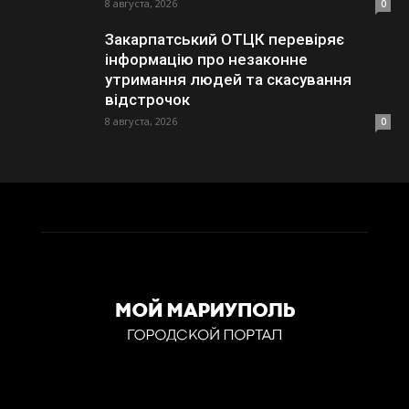
8 августа, 2026
0
Закарпатський ОТЦК перевіряє
інформацію про незаконне
утримання людей та скасування
відстрочок
8 августа, 2026
0