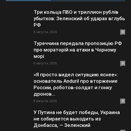
Три кольца ПВО и триллион рублів
убытков: Зеленский об ударах вглубь
РФ
8 августа, 2026
0
Туреччина передала пропозицію РФ
про мораторій на атаки в Чорному
морі
8 августа, 2026
0
«Я просто видел ситуацию яснее»:
основатель Anduril про вторжение
России, роботов-солдат и гонку
дронов...
8 августа, 2026
0
У Путина не будет победы, Украина
не собирается выходить из
Донбасса, — Зеленский