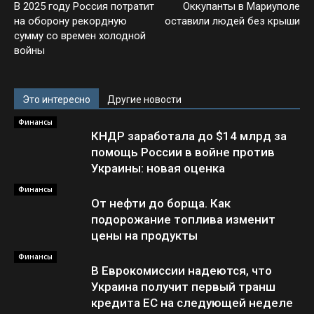
В 2025 году Россия потратит
Оккупанты в Мариуполе
на оборону рекордную
оставили людей без крыши
сумму со времен холодной
войны
Это интересно
Другие новости
Финансы
КНДР заработала до $14 млрд за
помощь России в войне против
Украины: новая оценка
Финансы
От нефти до борща. Как
подорожание топлива изменит
цены на продукты
Финансы
В Еврокомиссии надеются, что
Украина получит первый транш
кредита ЕС на следующей неделе