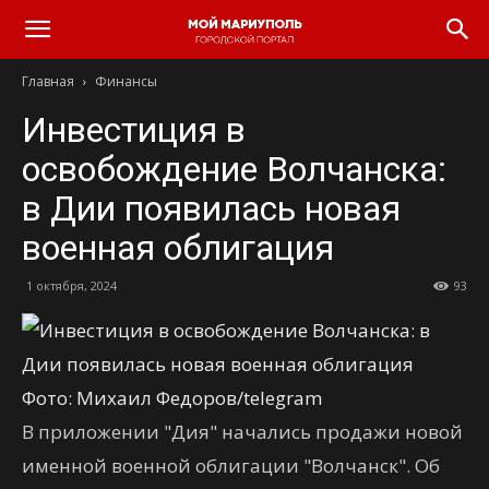
Главная
Финансы
Инвестиция в
освобождение Волчанска:
в Дии появилась новая
военная облигация
1 октября, 2024
93
Фото: Михаил Федоров/telegram
В приложении "Дия" начались продажи новой
именной военной облигации "Волчанск". Об