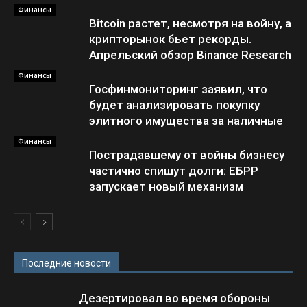
Финансы
Bitcoin растет, несмотря на войну, а
крипторынок бьет рекорды.
Апрельский обзор Binance Research
Финансы
Госфинмониторинг заявил, что
будет анализировать покупку
элитного имущества за наличные
Финансы
Пострадавшему от войны бизнесу
частично спишут долги: ЕБРР
запускает новый механизм
Последние новости
Дезертировал во время обороны