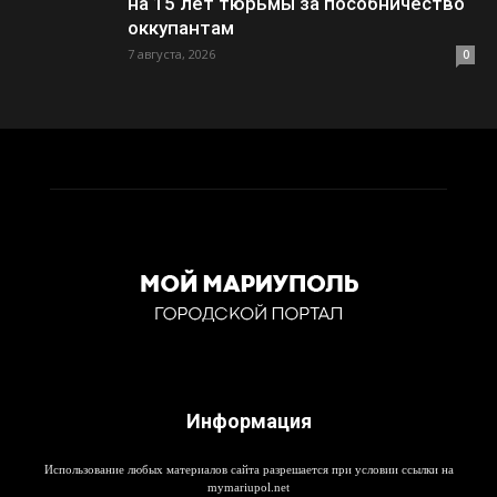
на 15 лет тюрьмы за пособничество
оккупантам
7 августа, 2026
0
Информация
Использование любых материалов сайта разрешается при условии ссылки на
mymariupol.net