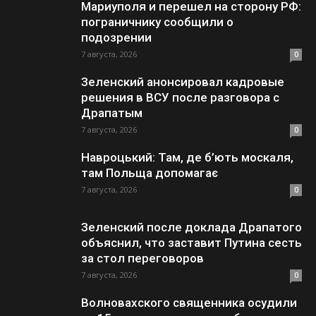
Мариуполя и перешел на сторону РФ:
пограничнику сообщили о
подозрении
7 августа, 2026
0
Зеленский анонсировал кадровые
решения в ВСУ после разговора с
Драпатым
7 августа, 2026
0
Навроцький: Там, де б’ють москаля,
там Польща допомагає
7 августа, 2026
0
Зеленский после доклада Драпатого
объяснил, что заставит Путина сесть
за стол переговоров
7 августа, 2026
0
Волновахского священника осудили