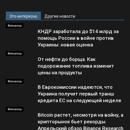
Это интересно
Другие новости
Финансы
КНДР заработала до $14 млрд за
помощь России в войне против
Украины: новая оценка
Финансы
От нефти до борща. Как
подорожание топлива изменит
цены на продукты
Финансы
В Еврокомиссии надеются, что
Украина получит первый транш
кредита ЕС на следующей неделе
Финансы
Bitcoin растет, несмотря на войну, а
крипторынок бьет рекорды.
Апрельский обзор Binance Research