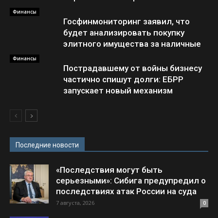
Финансы
Госфинмониторинг заявил, что
будет анализировать покупку
элитного имущества за наличные
Финансы
Пострадавшему от войны бизнесу
частично спишут долги: ЕБРР
запускает новый механизм
Последние новости
«Последствия могут быть
серьезными»: Сибига предупредил о
последствиях атак России на суда
7 августа, 2026
0